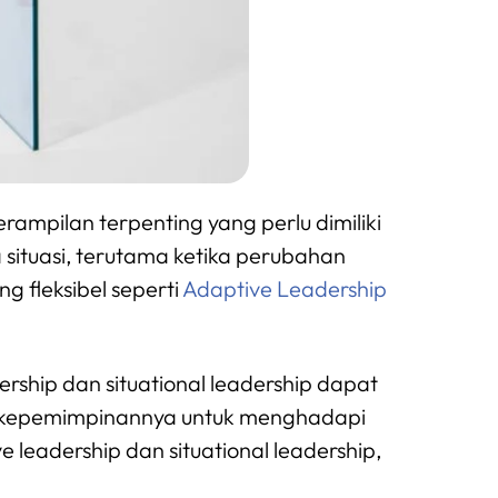
ampilan terpenting yang perlu dimiliki
situasi, terutama ketika perubahan
g fleksibel seperti
Adaptive Leadership
rship dan situational leadership dapat
a kepemimpinannya untuk menghadapi
e leadership dan situational leadership,