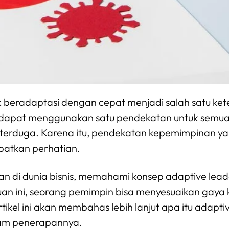
beradaptasi dengan cepat menjadi salah satu keter
 dapat menggunakan satu pendekatan untuk semua 
k terduga. Karena itu, pendekatan kepemimpinan yan
atkan perhatian.
n di dunia bisnis, memahami konsep adaptive leade
an ini, seorang pemimpin bisa menyesuaikan gay
ikel ini akan membahas lebih lanjut apa itu adaptiv
am penerapannya.