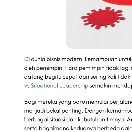
Di dunia bisnis modern, kemampuan untuk 
oleh pemimpin. Para pemimpin tidak lagi
datang begitu cepat dan sering kali tida
vs Situational Leadership
semakin mendap
Bagi mereka yang baru memulai perjalana
menjadi bekal penting. Dengan kemampu
berbagai situasi dan kebutuhan timnya. Art
serta bagaimana keduanya berbeda dal