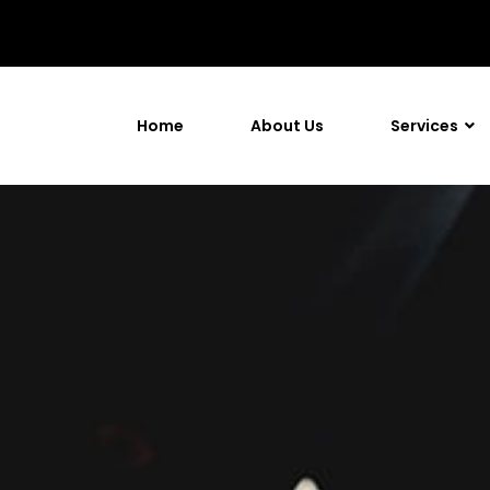
Home
About Us
Services