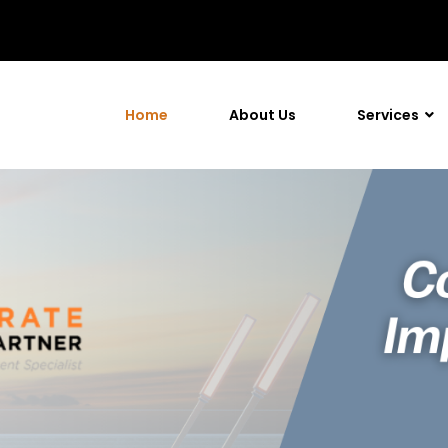
Home
About Us
Services