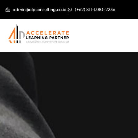
admin@alpconsulting.co.id.
(+62) 811-1380-2236