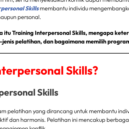
rpersonal Skills
membantu individu mengembangkan
maupun personal.
a itu Training Interpersonal Skills, mengapa keter
-jenis pelatihan, dan bagaimana memilih progra
nterpersonal Skills?
rpersonal Skills
m pelatihan yang dirancang untuk membantu indi
ektif dan harmonis. Pelatihan ini mencakup berbag
 manajemen konflik.