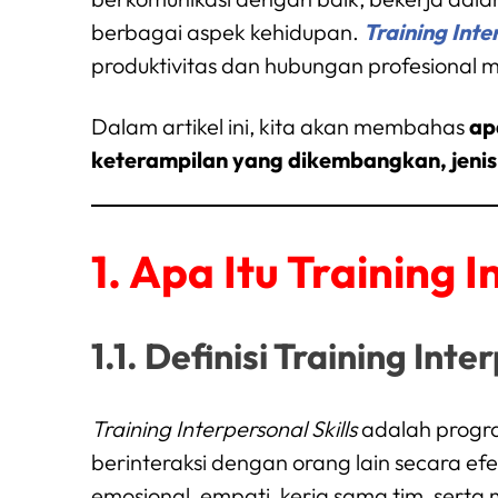
berbagai aspek kehidupan.
Training Inte
produktivitas dan hubungan profesional 
Dalam artikel ini, kita akan membahas
ap
keterampilan yang dikembangkan, jenis
1. Apa Itu Training I
1.1. Definisi Training Inte
Training Interpersonal Skills
adalah progra
berinteraksi dengan orang lain secara ef
emosional, empati, kerja sama tim, serta