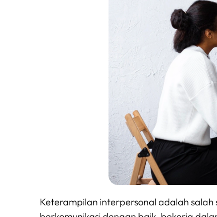
Keterampilan interpersonal adalah salah 
berkomunikasi dengan baik, bekerja dal