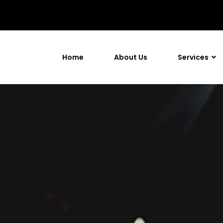
Home
About Us
Services