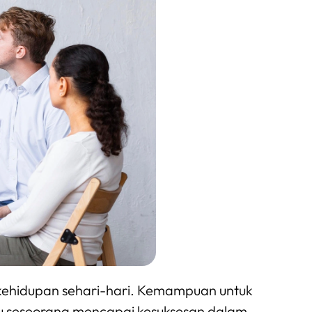
an kehidupan sehari-hari. Kemampuan untuk
tu seseorang mencapai kesuksesan dalam