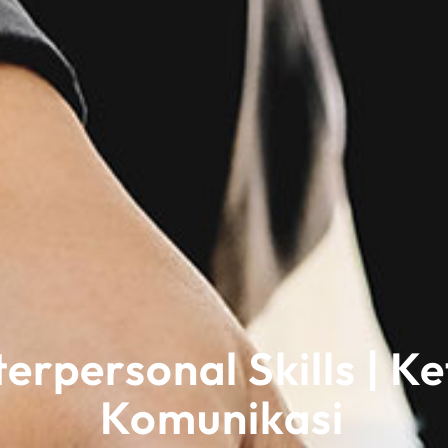
terpersonal Skills | 
Komunikasi