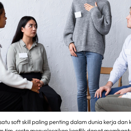
satu soft skill paling penting dalam dunia kerja d
am tim, serta menyelesaikan konflik dapat memban