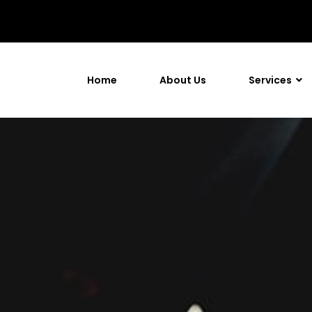
Home
About Us
Services