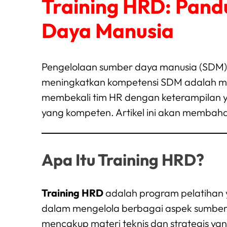
Training HRD: Pan
Daya Manusia
Pengelolaan sumber daya manusia (SDM) a
meningkatkan kompetensi SDM adalah me
membekali tim HR dengan keterampilan 
yang kompeten. Artikel ini akan membaha
Apa Itu Training HRD?
Training HRD
adalah program pelatihan
dalam mengelola berbagai aspek sumber
mencakup materi teknis dan strategis ya