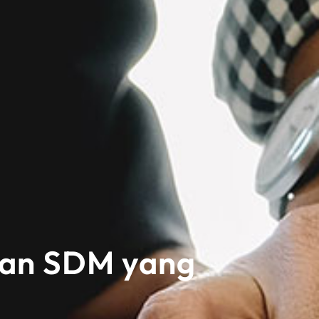
gan SDM yang