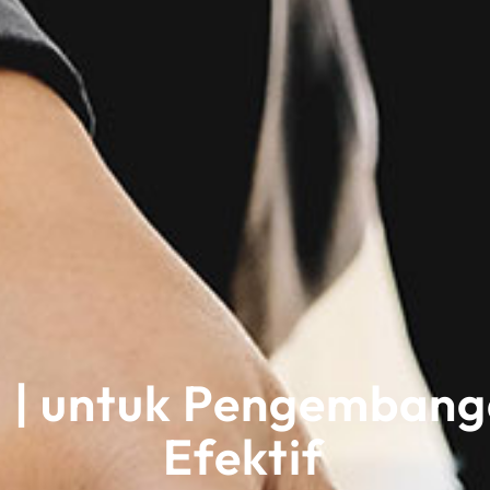
D | untuk Pengemban
Efektif