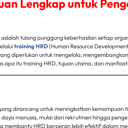
duan Lengkap untuk Pe
dalah tulang punggung keberhasilan setiap organis
lalui
training HRD
(Human Resource Development)
yang diperlukan untuk mengelola, mengembangka
s apa itu training HRD, tujuan utama, dan manfaa
 yang dirancang untuk meningkatkan kemampuan 
 daya manusia, mulai dari rekrutmen hingga peng
ng membantu HRD berperan lebih efektif dalam men