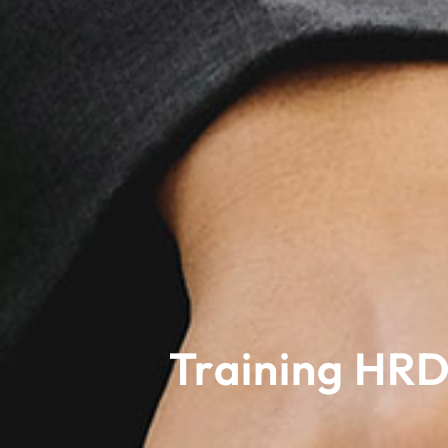
Training HR