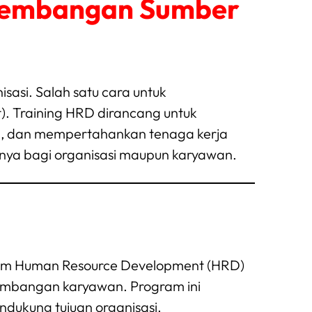
ngembangan Sumber
asi. Salah satu cara untuk
. Training HRD dirancang untuk
n, dan mempertahankan tenaga kerja
tnya bagi organisasi maupun karyawan.
tim Human Resource Development (HRD)
embangan karyawan. Program ini
dukung tujuan organisasi.