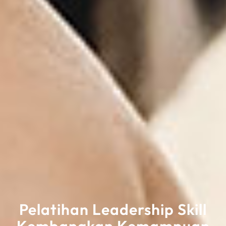
Pelatihan Leadership Skill
Kembangkan Kemampuan