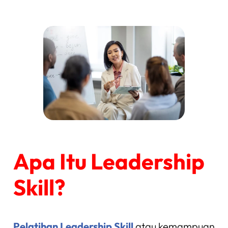
Apa Itu Leadership
Skill?
Pelatihan Leadership Skill
atau kemampuan