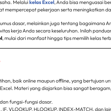
usaha. Melalui
kelas Excel
, Anda bisa menguasai ber
at mempercepat pekerjaan serta meningkatkan daya
rumus dasar, melainkan juga tentang bagaimana 
tivitas kerja Anda secara keseluruhan. Inilah pan
l
, mulai dari manfaat hingga tips memilih kelas terb
?
han, baik online maupun offline, yang bertujuan 
xcel. Materi yang diajarkan bisa sangat beragam, 
 dan fungsi-fungsi dasar.
M, IF, VLOOKUP, HLOOKUP, INDEX-MATCH, dan lai