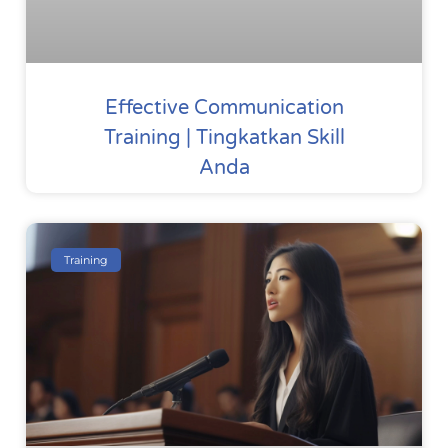
Effective Communication
Training | Tingkatkan Skill
Anda
Training