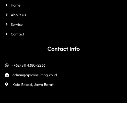
Home
About Us
Service
Contact
Contact Info
(+62) 811-1380-2236
admin@aplconsulting.co.id
Kota Bekasi, Jawa Barat