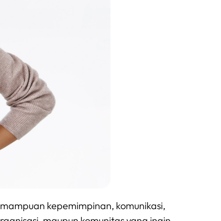
emampuan kepemimpinan, komunikasi,
 organisasi, maupun komunitas yang ingin