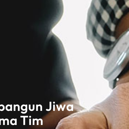
bangun Jiwa
ama Tim