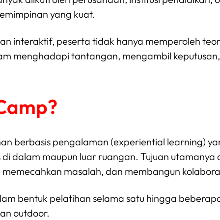
pemimpinan yang kuat.
dan interaktif, peserta tidak hanya memperoleh te
m menghadapi tantangan, mengambil keputusan, 
 Camp?
an berbasis pengalaman (experiential learning) 
s di dalam maupun luar ruangan. Tujuan utamany
, memecahkan masalah, dan membangun kolaborasi
lam bentuk pelatihan selama satu hingga beberapa 
tan outdoor.