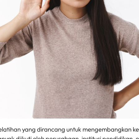
latihan yang dirancang untuk mengembangkan k
nyak diikuti oleh perusahaan, institusi pendidikan,