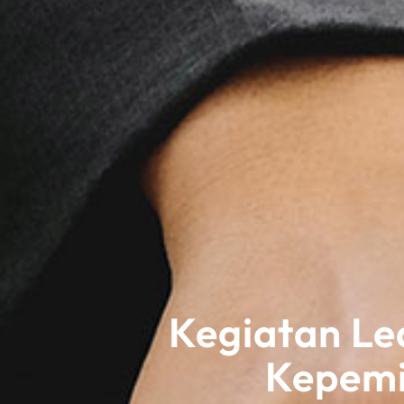
Kegiatan L
Kepemi