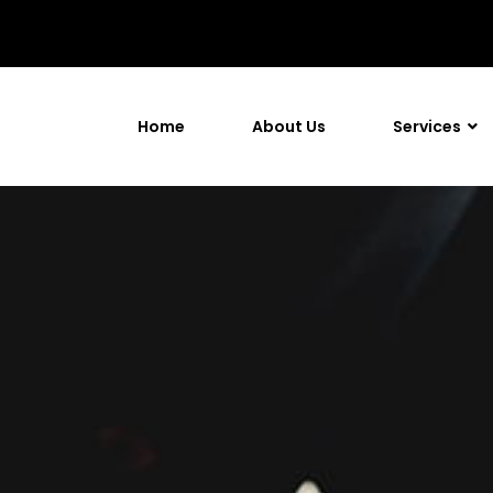
Home
About Us
Services