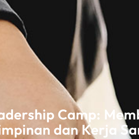
eadership Camp: Mem
mpinan dan Kerja S