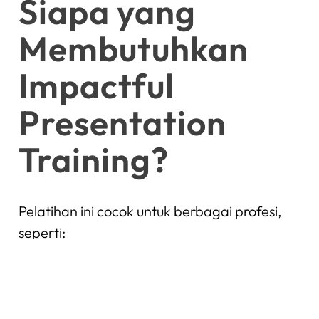
Siapa yang
Membutuhkan
Impactful
Presentation
Training?
Pelatihan ini cocok untuk berbagai profesi,
seperti:
Manager dan leader
Sales dan marketing
Trainer dan pengajar