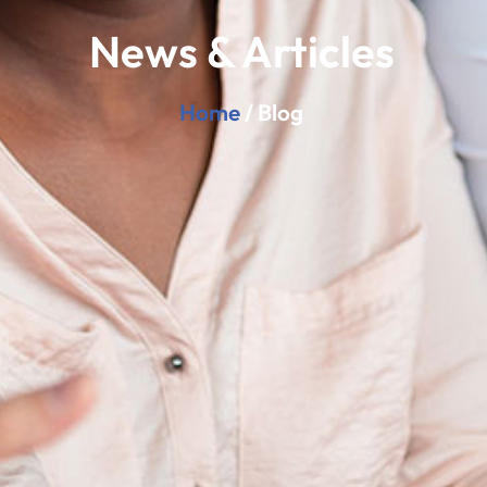
News & Articles
Home
/ Blog