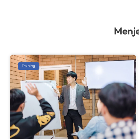
Menje
Training