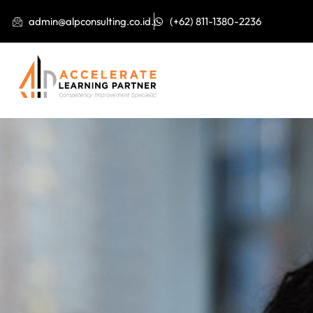
admin@alpconsulting.co.id.
(+62) 811-1380-2236