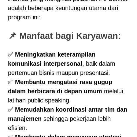
adalah beberapa keuntungan utama dari
program ini:
📌 Manfaat bagi Karyawan:
✅
Meningkatkan keterampilan
komunikasi interpersonal
, baik dalam
pertemuan bisnis maupun presentasi.
✅
Membantu mengatasi rasa gugup
dalam berbicara di depan umum
melalui
latihan public speaking.
✅
Memudahkan koordinasi antar tim dan
manajemen
sehingga pekerjaan lebih
efisien.
✅
Membantu dalam menyusun strategi