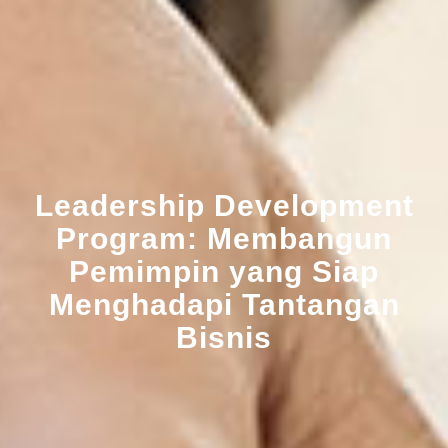
Leadership Development
Program: Membangun
Pemimpin yang Siap
Menghadapi Tantangan
Bisnis