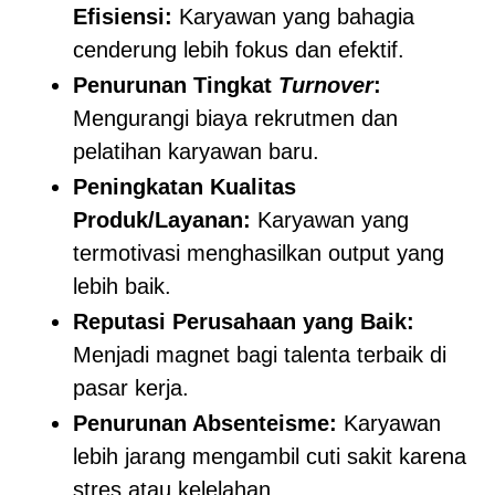
Efisiensi:
Karyawan yang bahagia
cenderung lebih fokus dan efektif.
Penurunan Tingkat
Turnover
:
Mengurangi biaya rekrutmen dan
pelatihan karyawan baru.
Peningkatan Kualitas
Produk/Layanan:
Karyawan yang
termotivasi menghasilkan output yang
lebih baik.
Reputasi Perusahaan yang Baik:
Menjadi magnet bagi talenta terbaik di
pasar kerja.
Penurunan Absenteisme:
Karyawan
lebih jarang mengambil cuti sakit karena
stres atau kelelahan.