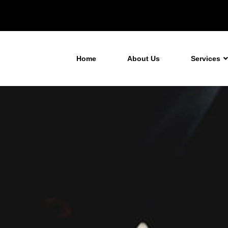
Home
About Us
Services