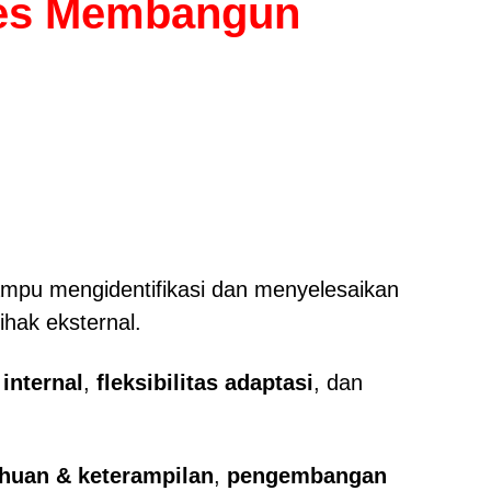
ses Membangun
mpu mengidentifikasi dan menyelesaikan
hak eksternal.
 internal
,
fleksibilitas adaptasi
, dan
ahuan & keterampilan
,
pengembangan