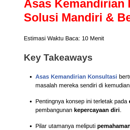
Asas Kemandirian 
Solusi Mandiri & B
Estimasi Waktu Baca: 10 Menit
Key Takeaways
Asas Kemandirian Konsultasi
bert
masalah mereka sendiri di kemudian 
Pentingnya konsep ini terletak pada
pembangunan
kepercayaan diri
.
Pilar utamanya meliputi
pemahaman 