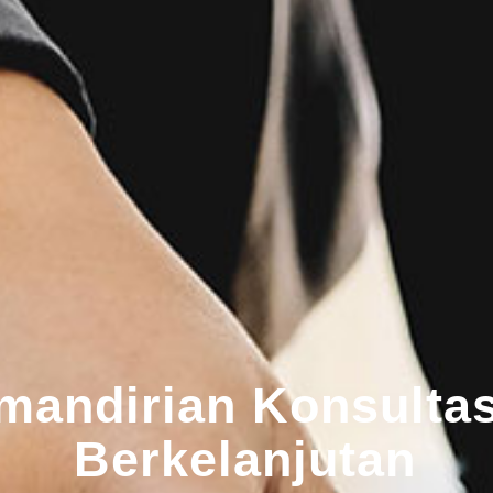
andirian Konsultas
Berkelanjutan