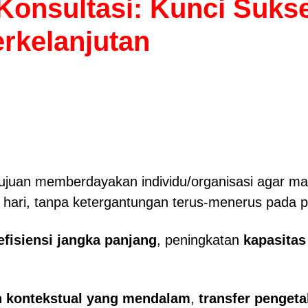
Konsultasi: Kunci Suk
erkelanjutan
ujuan memberdayakan individu/organisasi agar ma
hari, tanpa ketergantungan terus-menerus pada pi
efisiensi jangka panjang
, peningkatan
kapasitas
kontekstual yang mendalam
,
transfer penget