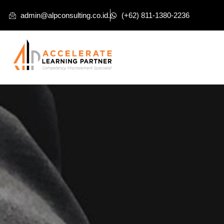
admin@alpconsulting.co.id.
(+62) 811-1380-2236