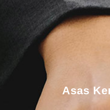
Asas Kem