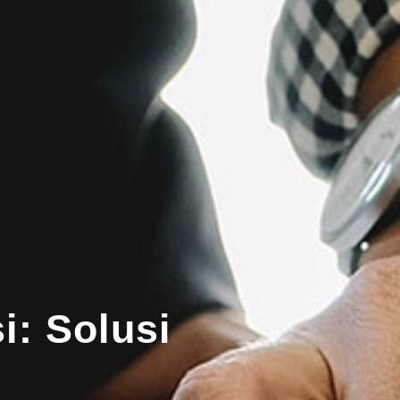
i: Solusi