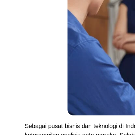
Sebagai pusat bisnis dan teknologi di I
keterampilan analisis data mereka. Salah