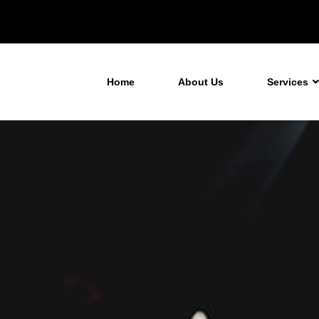
Home
About Us
Services