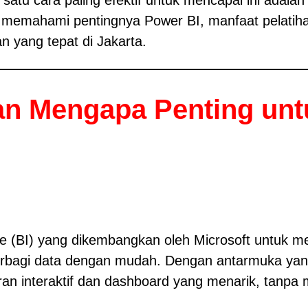
 memahami pentingnya Power BI, manfaat pelatihan,
n yang tepat di Jakarta.
an Mengapa Penting untu
nce (BI) yang dikembangkan oleh Microsoft untuk 
berbagi data dengan mudah. Dengan antarmuka ya
n interaktif dan dashboard yang menarik, tan