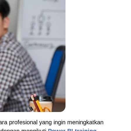
ara profesional yang ingin meningkatkan
ah dengan mengikuti
Power BI training