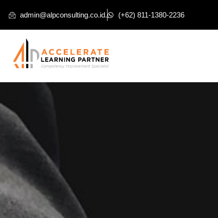
admin@alpconsulting.co.id.
(+62) 811-1380-2236