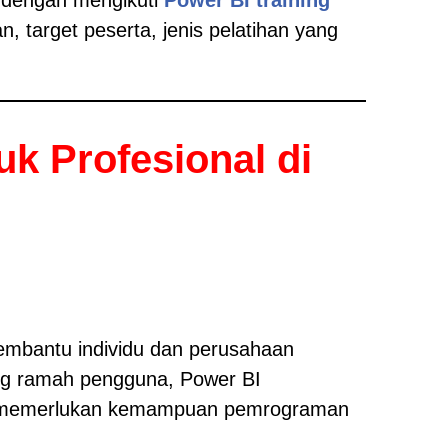
 target peserta, jenis pelatihan yang
k Profesional di
membantu individu dan perusahaan
ng ramah pengguna, Power BI
pa memerlukan kemampuan pemrograman