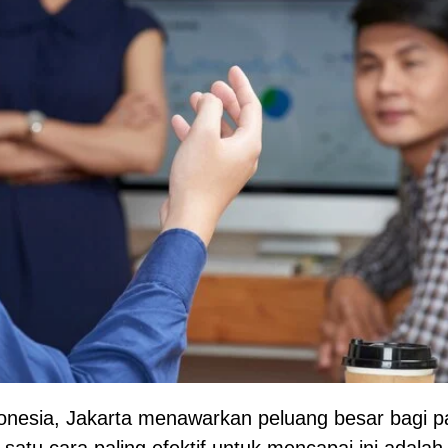
ndonesia, Jakarta menawarkan peluang besar bagi p
 satu cara paling efektif untuk mencapai ini adal