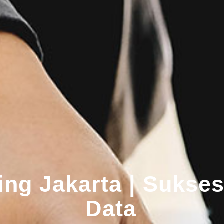
ing Jakarta | Sukses
Data