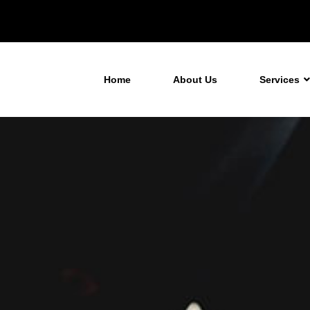
Home
About Us
Services