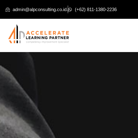
admin@alpconsulting.co.id.
(+62) 811-1380-2236