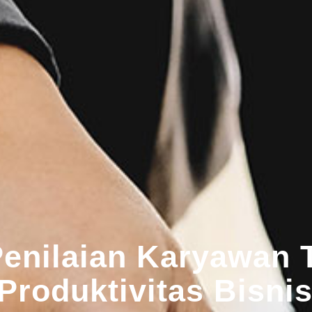
enilaian Karyawan T
Produktivitas Bisni