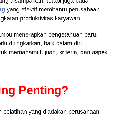
ang disampaikan, tetapi juga pada
ng
yang efektif membantu perusahaan
katan produktivitas karyawan.
mampu menerapkan pengetahuan baru.
u ditingkatkan, baik dalam diri
uk memahami tujuan, kriteria, dan aspek
ing Penting?
n pelatihan yang diadakan perusahaan.