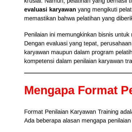
krusial. Namun, pelatihan yang berhasil
evaluasi karyawan
yang mengikuti pelat
memastikan bahwa pelatihan yang diberi
Penilaian ini memungkinkan bisnis unt
Dengan evaluasi yang tepat, perusahaan d
karyawan maupun dalam program pelatiha
kompetensi dalam penilaian karyawan tra
Mengapa Format Pe
Format Penilaian Karyawan Training ada
Ada beberapa alasan mengapa penilaian i