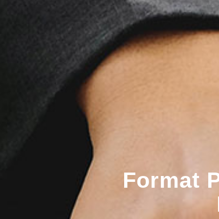
Format P