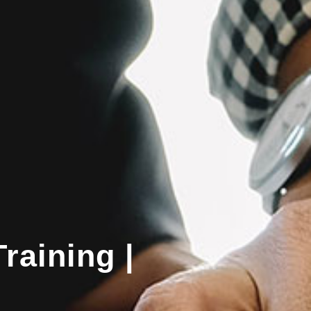
raining |
s